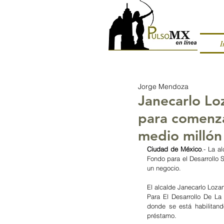
I
Jorge Mendoza
Janecarlo Lo
para comenza
medio millón
Ciudad de México
.- La a
Fondo para el Desarrollo 
un negocio. 
El alcalde Janecarlo Lozan
Para El Desarrollo De L
donde se está habilitan
préstamo. 