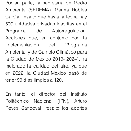
Por su parte, la secretaria de Medio 
Ambiente (SEDEMA), Marina Robles 
García, resaltó que hasta la fecha hay 
500 unidades privadas inscritas en el 
Programa de Autorregulación. 
Acciones que, en conjunto con la 
implementación del “Programa 
Ambiental y de Cambio Climático para 
la Ciudad de México 2019- 2024”, ha 
mejorado la calidad del aire, ya que 
en 2022, la Ciudad México pasó de 
tener 99 días limpios a 120.  
En tanto, el director del Instituto 
Politécnico Nacional (IPN), Arturo 
Reyes Sandoval, resaltó los aportes 
hechos a la Ciudad de México, en 
materia de Movilidad, 
Electromovilidad y Sustentabilidad, 