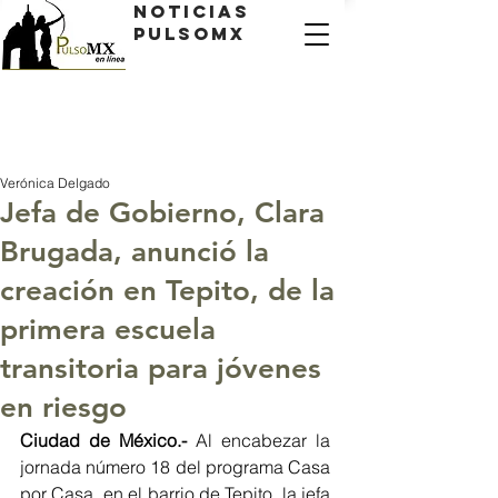
Noticias
PulsoMX
Verónica Delgado
Jefa de Gobierno, Clara
Brugada, anunció la
creación en Tepito, de la
primera escuela
transitoria para jóvenes
en riesgo
Ciudad de México.-
 Al encabezar la 
jornada número 18 del programa Casa 
por Casa, en el barrio de Tepito, la jefa 