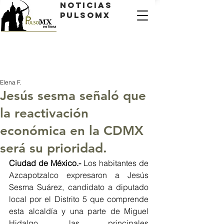
Noticias
PulsoMX
Elena F.
Jesús sesma señaló que
la reactivación
económica en la CDMX
será su prioridad.
Ciudad de México.- 
Los habitantes de 
Azcapotzalco expresaron a Jesús 
Sesma Suárez, candidato a diputado 
local por el Distrito 5 que comprende 
esta alcaldía y una parte de Miguel 
Hidalgo, las principales 