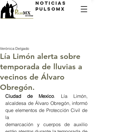
Noticias
PulsoMX
Verónica Delgado
Lía Limón alerta sobre
temporada de lluvias a
vecinos de Álvaro
Obregón.
Ciudad de Mexico
. Lía Limón, 
alcaldesa de Álvaro Obregón, informó 
que elementos de Protección Civil de 
la
demarcación y cuerpos de auxilio 
están atentos durante la temporada de 