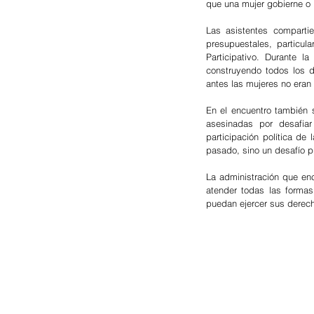
que una mujer gobierne o l
Las asistentes compartie
presupuestales, particul
Participativo. Durante l
construyendo todos los dí
antes las mujeres no eran
En el encuentro también 
asesinadas por desafiar
participación política de
pasado, sino un desafío p
La administración que en
atender todas las formas
puedan ejercer sus derech