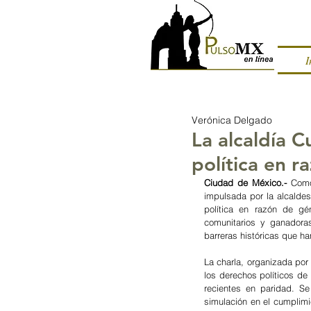
I
Verónica Delgado
La alcaldía 
política en 
Ciudad de México.- 
Como
impulsada por la alcaldes
política en razón de gén
comunitarios y ganadoras
barreras históricas que ha
La charla, organizada por
los derechos políticos de
recientes en paridad. Se
simulación en el cumplimi