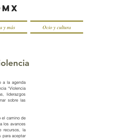
oMX
ca y más
Ocio y cultura
olencia
 a la agenda 
ia “Violencia 
, liderazgos 
nar sobre las 
 el camino de 
a los avances 
recursos, la 
 para aceptar 