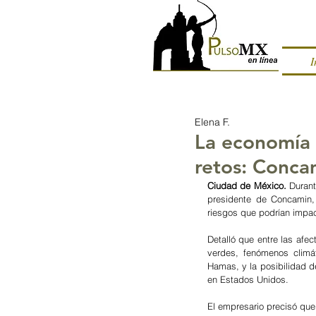
I
Elena F.
La economía 
retos: Conca
Ciudad de México.
 Durant
presidente de Concamin,
riesgos que podrían impact
Detalló que entre las afec
verdes, fenómenos climáti
Hamas, y la posibilidad d
en Estados Unidos.
El empresario precisó que 