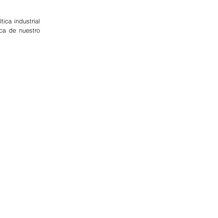
ca industrial 
ca de nuestro 