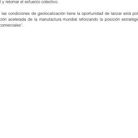
l y retomar el esfuerzo colectivo. 
as condiciones de geolocalización tiene la oportunidad de lanzar está políti
ción acelerada de la manufactura mundial reforzando la posición estratégi
comerciales”.