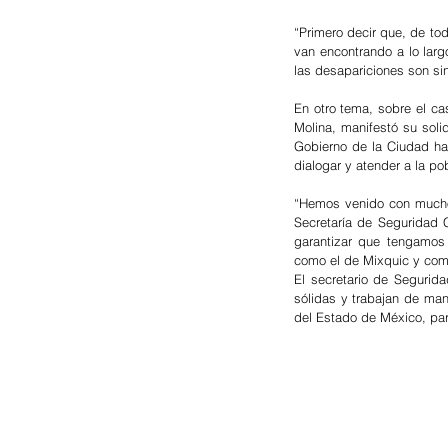
“Primero decir que, de tod
van encontrando a lo lar
las desapariciones son sin
En otro tema, sobre el ca
Molina, manifestó su soli
Gobierno de la Ciudad ha 
dialogar y atender a la p
“Hemos venido con mucho 
Secretaría de Seguridad C
garantizar que tengamos 
como el de Mixquic y como
El secretario de Segurid
sólidas y trabajan de man
del Estado de México, par