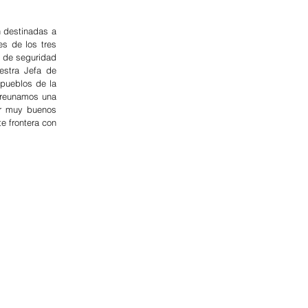
 destinadas a 
s de los tres 
s de seguridad 
estra Jefa de 
pueblos de la 
 reunamos una 
r muy buenos 
 frontera con 