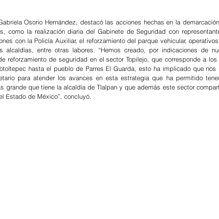
 Gabriela Osorio Hernández, destacó las acciones hechas en la demarcación
tos, como la realización diaria del Gabinete de Seguridad con representante
ones con la Policía Auxiliar, el reforzamiento del parque vehicular, operativo
as alcaldías, entre otras labores. “Hemos creado, por indicaciones de nu
de reforzamiento de seguridad en el sector Topilejo, que corresponde a los 
toltepec hasta el pueblo de Parres El Guarda, esto ha implicado que nos
tario para atender los avances en esta estrategia que ha permitido tene
ás grande que tiene la alcaldía de Tlalpan y que además este sector comparte
el Estado de México”, concluyó.