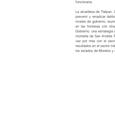
funcionaria.
La alcaldesa de Tlalpan,
prevenir y erradicar deli
niveles de gobierno, reuni
en las fronteras con otr
Gobierno, una estrategia 
montaña de San Andrés To
vez por mes con el secre
resultados en el sector m
los estados de Morelos y 