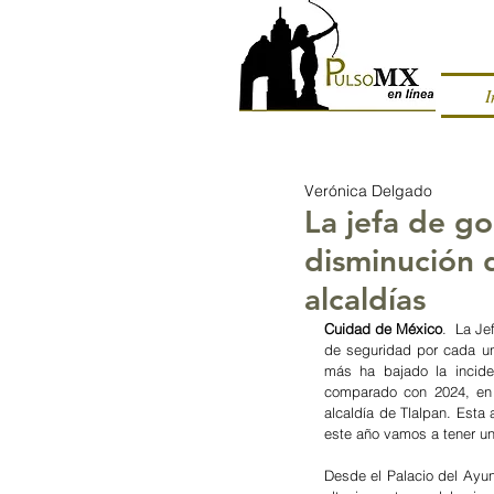
I
Verónica Delgado
La jefa de g
disminución d
alcaldías
Cuidad de México
. 
La 
Je
de seguridad por cada un
más ha bajado la inciden
comparado con 2024, en e
alcaldía de Tlalpan. Esta
este año vamos a tener un
Desde el Palacio del Ayunt