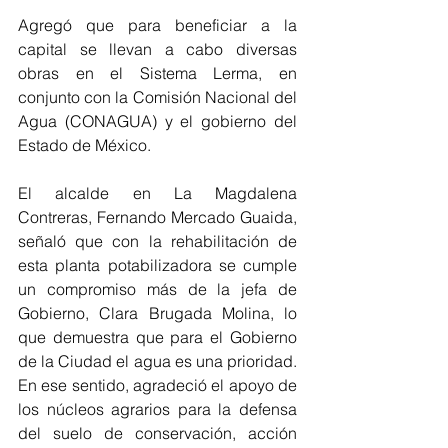
Agregó que para beneficiar a la 
capital se llevan a cabo diversas 
obras en el Sistema Lerma, en 
conjunto con la Comisión Nacional del 
Agua (CONAGUA) y el gobierno del 
Estado de México.
El alcalde en La Magdalena 
Contreras, Fernando Mercado Guaida, 
señaló que con la rehabilitación de 
esta planta potabilizadora se cumple 
un compromiso más de la jefa de 
Gobierno, Clara Brugada Molina, lo 
que demuestra que para el Gobierno 
de la Ciudad el agua es una prioridad. 
En ese sentido, agradeció el apoyo de 
los núcleos agrarios para la defensa 
del suelo de conservación, acción 