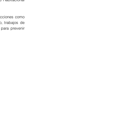
acciones como 
, trabajos de 
para prevenir 