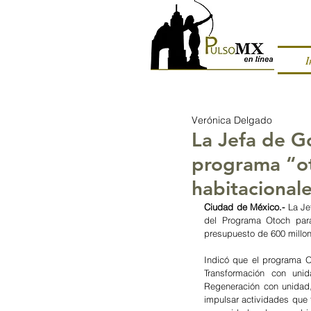
I
Verónica Delgado
La Jefa de G
programa “ot
habitacional
Ciudad de México.- 
La Je
del Programa Otoch para
presupuesto de 600 millon
Indicó que el programa Ot
Transformación con uni
Regeneración con unidad,
impulsar actividades que f