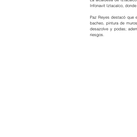
Infonavit Iztacalco, donde
Paz Reyes destacó que en
bacheo, pintura de muros,
desazolve y podas; ademá
riesgos.