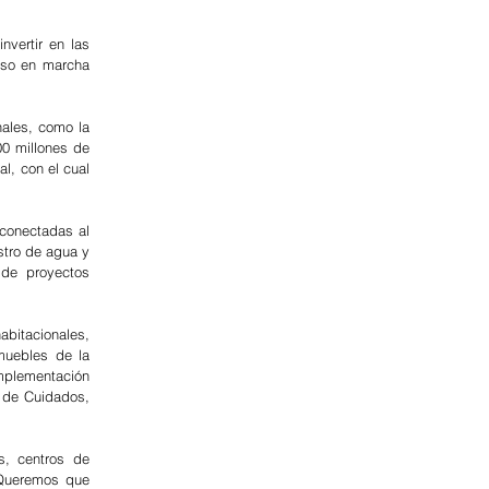
vertir en las 
uso en marcha 
ales, como la 
 millones de 
, con el cual 
conectadas al 
stro de agua y 
de proyectos 
bitacionales, 
uebles de la 
mplementación 
 de Cuidados, 
, centros de 
Queremos que 