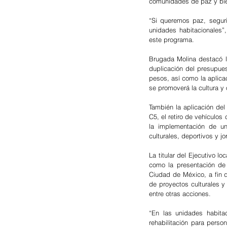
comunidades de paz y bie
“Si queremos paz, seguri
unidades habitacionales”
este programa. 
Brugada Molina destacó l
duplicación del presupue
pesos, así como la aplica
se promoverá la cultura y
También la aplicación de
C5, el retiro de vehículos
la implementación de un
culturales, deportivos y 
La titular del Ejecutivo l
como la presentación de 
Ciudad de México, a fin 
de proyectos culturales y
entre otras acciones. 
“En las unidades habita
rehabilitación para pers