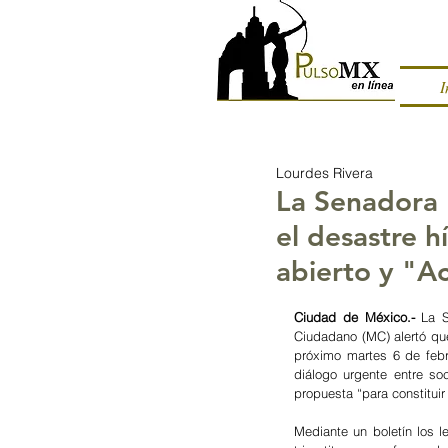
I
Lourdes Rivera
La Senadora 
el desastre 
abierto y "A
Ciudad de México.- 
La S
Ciudadano (MC) alertó que
próximo martes 6 de febr
diálogo urgente entre soc
propuesta “para constituir
Mediante un boletín los l