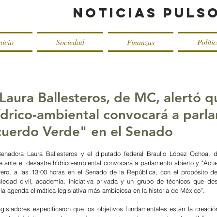
Noticias Puls
nicio
Sociedad
Finanzas
Políti
Laura Ballesteros, de MC, alertó q
hídrico-ambiental convocará a parl
cuerdo Verde" en el Senado
enadora Laura Ballesteros y el diputado federal Braulio López Ochoa, d
 ante el desastre hídrico-ambiental convocará a parlamento abierto y "Acuer
ero, a las 13:00 horas en el Senado de la República, con el propósito d
iedad civil, academia, iniciativa privada y un grupo de técnicos que desa
 la agenda climática-legislativa más ambiciosa en la historia de México”.
egisladores especificaron que los objetivos fundamentales están la creació