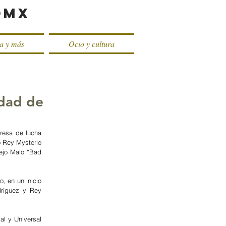
oMX
ca y más
Ocio y cultura
dad de
resa de lucha 
 Rey Mysterio 
ejo Malo “Bad 
 en un inicio 
ríguez y Rey 
l y Universal 