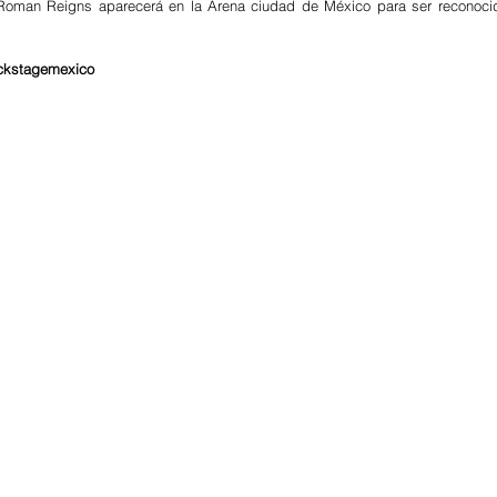
 Roman Reigns aparecerá en la Arena ciudad de México para ser reconocid
ckstagemexico