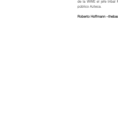
de la WWE el jefe tribal
público Azteca.
Roberto Hoffmann –theba