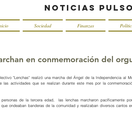
Noticias Puls
nicio
Sociedad
Finanzas
Políti
rchan en conmemoración del orgu
olectivo "Lenchas" realizó una marcha del Ángel de la Independencia al M
 las actividades que se realizan durante este mes por la conmemoración
personas de la tercera edad,  las lenchas marcharon pacíficamente por
 que ondeaban banderas de la comunidad y realizaban diversos cantos en 