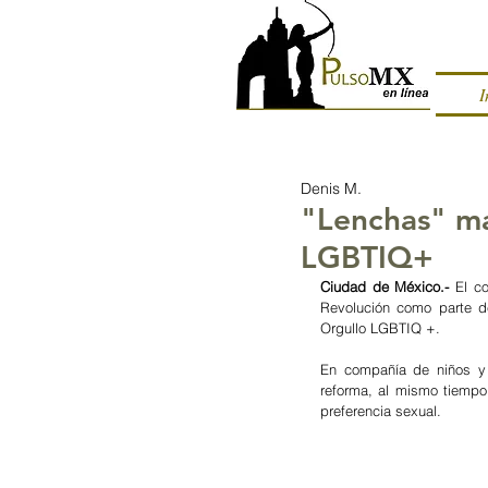
I
Denis M.
"Lenchas" ma
LGBTIQ+
Ciudad de México.-
 El c
Revolución como parte de
Orgullo LGBTIQ +.
En compañía de niños y 
reforma, al mismo tiempo
preferencia sexual.