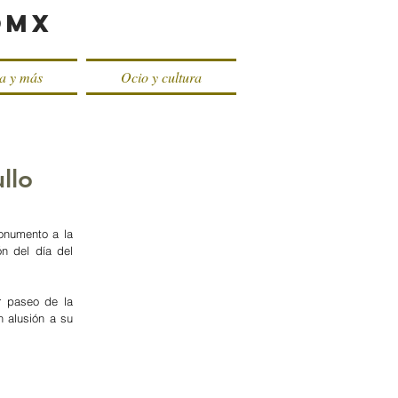
oMX
ca y más
Ocio y cultura
llo
onumento a la 
 del día del 
 paseo de la 
alusión a su 