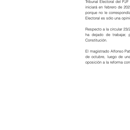
Tribunal Electoral del PJF
iniciará en febrero de 2
porque no le correspondía
Electoral es sólo una opini
Respecto a la circular 23/
ha dejado de trabajar,
Constitución.
El magistrado Alfonso Pati
de octubre, luego de una
oposición a la reforma con