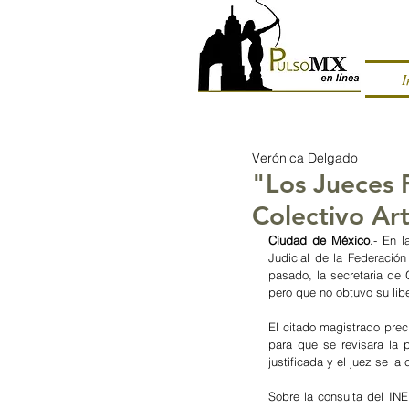
I
Verónica Delgado
"Los Jueces 
Colectivo Art
Ciudad de México
.- En l
Judicial de la Federación
pasado, la secretaria de
pero que no obtuvo su libe
El citado magistrado prec
para que se revisara la pr
justificada y el juez se la
Sobre la consulta del INE