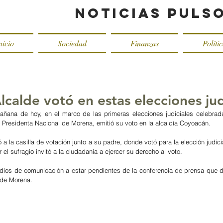
Noticias Puls
nicio
Sociedad
Finanzas
Políti
lcalde votó en estas elecciones jud
añana de hoy, en el marco de las primeras elecciones judiciales celebrad
, Presidenta Nacional de Morena, emitió su voto en la alcaldía Coyoacán.
 a la casilla de votación junto a su padre, donde votó para la elección judicia
 el sufragio invitó a la ciudadanía a ejercer su derecho al voto.
edios de comunicación a estar pendientes de la conferencia de prensa que da
 de Morena.