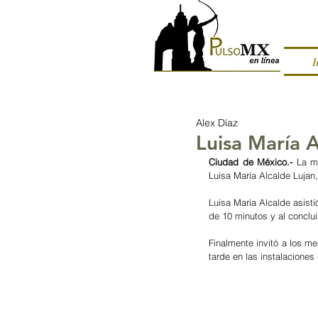
I
Alex Díaz
Luisa María A
Ciudad de México.- 
La m
Luisa María Alcalde Lujan
Luisa María Alcalde asistió
de 10 minutos y al concluir
Finalmente invitó a los m
tarde en las instalaciones