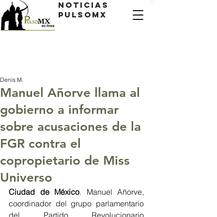
Noticias
PulsoMX
Denis M.
Manuel Añorve llama al
gobierno a informar
sobre acusaciones de la
FGR contra el
copropietario de Miss
Universo
Ciudad de México
. Manuel Añorve, 
coordinador del grupo parlamentario 
del Partido Revolucionario 