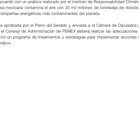
cuerdo con un análisis realizado por el Instituto de Responsabilidad Climáti
sa mexicana contamina el aire con 23 mil millones de toneladas de dióxido
 compañías energéticas más contaminantes del planeta. 
rma aprobada por el Pleno del Senado y enviada a la Cámara de Diputados p
o, el Consejo de Administración de PEMEX deberá realizar las adecuaciones 
itir un programa de lineamientos y estrategias para implementar acciones 
mático.