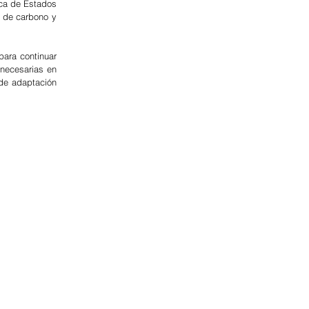
ca de Estados 
 de carbono y 
ara continuar 
necesarias en 
de adaptación 