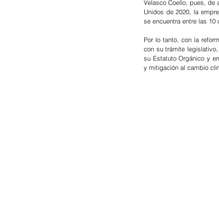
Velasco Coello, pues, de a
Unidos de 2020, la empre
se encuentra entre las 10
Por lo tanto, con la refo
con su trámite legislativ
su Estatuto Orgánico y em
y mitigación al cambio cli