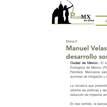
I
Elena F.
Manuel Velas
desarrollo so
Ciudad de México.- 
El s
Ecologista de México (PV
Petróleos Mexicanos par
acciones de mitigación y 
La iniciativa que presentó
reforma las políticas y la
reducción de impactos ambie
En ese sentido, la banca