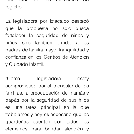
registro.
La legisladora por Iztacalco destacó 
que la propuesta no solo busca 
fortalecer la seguridad de niñas y 
niños, sino también brindar a los 
padres de familia mayor tranquilidad y 
confianza en los Centros de Atención 
y Cuidado Infantil.
“Como legisladora estoy 
comprometida por el bienestar de las 
familias, la preocupación de mamás y 
papás por la seguridad de sus hijos 
es una tarea principal en la que 
trabajamos y hoy, es necesario que las 
guarderías cuenten con todos los 
elementos para brindar atención y 