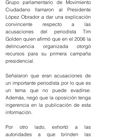
Grupo parlamentario de Movimiento 
Ciudadano llamaron al Presidente 
López Obrador a dar una explicación 
convincente respecto a las 
acusaciones del periodista Tim 
Golden quien afirmó que en el 2006 la 
delincuencia organizada otorgó 
recursos para su primera campaña 
presidencial. 
Señalaron que eran acusaciones de 
un importante periodista por lo que es 
un tema que no puede evadirse. 
Además, negó que la oposición tenga 
ingerencia en la publicación de esta 
información.
Por otro lado, exhortó a las 
autoridades a que brinden las 