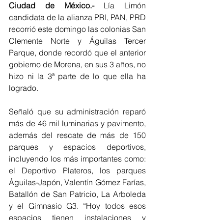
Ciudad de México.-
 Lía Limón 
candidata de la alianza PRI, PAN, PRD 
recorrió este domingo las colonias San 
Clemente Norte y Águilas Tercer 
Parque, donde recordó que el anterior 
gobierno de Morena, en sus 3 años, no 
hizo ni la 3ª parte de lo que ella ha 
logrado.
Señaló que su administración reparó 
más de 46 mil luminarias y pavimento, 
además del rescate de más de 150 
parques y espacios deportivos, 
incluyendo los más importantes como: 
el Deportivo Plateros, los parques 
Águilas-Japón, Valentín Gómez Farías, 
Batallón de San Patricio, La Arboleda 
y el Gimnasio G3. “Hoy todos esos 
espacios tienen instalaciones y 