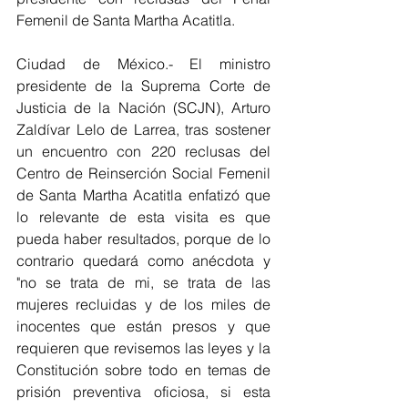
Femenil de Santa Martha Acatitla.
Ciudad de México.- El ministro 
presidente de la Suprema Corte de 
Justicia de la Nación (SCJN), Arturo 
Zaldívar Lelo de Larrea, tras sostener 
un encuentro con 220 reclusas del 
Centro de Reinserción Social Femenil 
de Santa Martha Acatitla enfatizó que 
lo relevante de esta visita es que 
pueda haber resultados, porque de lo 
contrario quedará como anécdota y 
"no se trata de mi, se trata de las 
mujeres recluidas y de los miles de 
inocentes que están presos y que 
requieren que revisemos las leyes y la 
Constitución sobre todo en temas de 
prisión preventiva oficiosa, si esta 