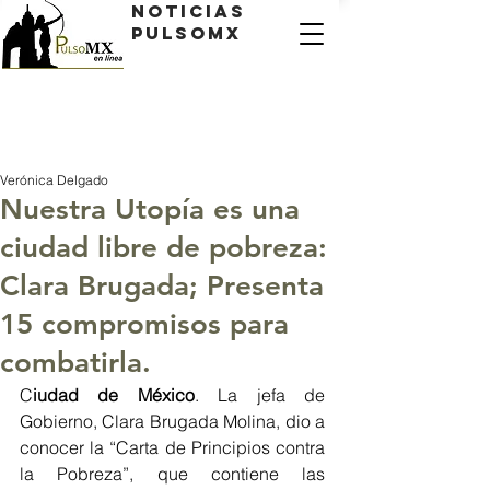
Noticias
PulsoMX
Verónica Delgado
Nuestra Utopía es una
ciudad libre de pobreza:
Clara Brugada; Presenta
15 compromisos para
combatirla.
C
iudad de 
México
.
 La
 jefa de 
Gobierno, Clara Brugada Molina, dio a 
conocer la “Carta de Principios contra 
la Pobreza”, que contiene las 