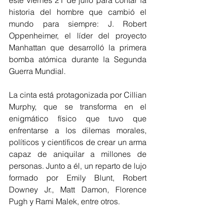
este viernes 21 de julio para contar la 
historia del hombre que cambió el 
mundo para siempre: J. Robert 
Oppenheimer, el líder del proyecto 
Manhattan que desarrolló la primera 
bomba atómica durante la Segunda 
Guerra Mundial. 
La cinta está protagonizada por Cillian 
Murphy, que se transforma en el 
enigmático físico que tuvo que 
enfrentarse a los dilemas morales, 
políticos y científicos de crear un arma 
capaz de aniquilar a millones de 
personas. Junto a él, un reparto de lujo 
formado por Emily Blunt, Robert 
Downey Jr., Matt Damon, Florence 
Pugh y Rami Malek, entre otros. 