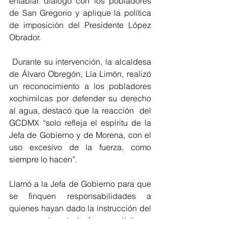
entablar diálogo con los pobladores 
de San Gregorio y aplique la política 
de imposición del Presidente López 
Obrador.
 Durante su intervención, la alcaldesa 
de Álvaro Obregón, Lía Limón, realizó 
un reconocimiento a los pobladores 
xochimilcas por defender su derecho 
al agua, destacó que la reacción  del 
GCDMX “solo refleja el espíritu de la 
Jefa de Gobierno y de Morena, con el 
uso excesivo de la fuerza, como 
siempre lo hacen”.
Llamó a la Jefa de Gobierno para que 
se finquen responsabilidades a 
quienes hayan dado la instrucción del 
uso excesivo de la fuerza pública y 