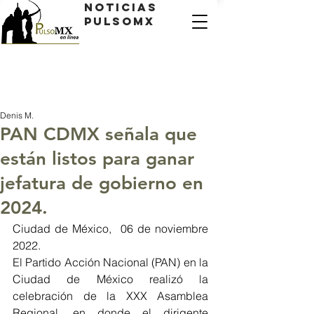
Noticias
PulsoMX
Denis M.
PAN CDMX señala que
están listos para ganar
jefatura de gobierno en
2024.
Ciudad de México,  06 de noviembre 
2022.
El Partido Acción Nacional (PAN) en la 
Ciudad de México realizó la 
celebración de la XXX Asamblea 
Regional, en donde el dirigente 