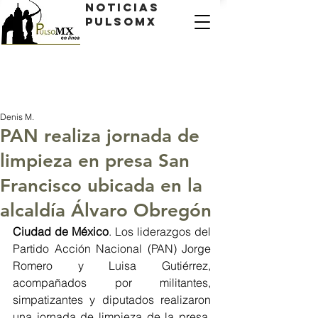
Noticias
PulsoMX
Denis M.
PAN realiza jornada de
limpieza en presa San
Francisco ubicada en la
alcaldía Álvaro Obregón
Ciudad de México
. Los liderazgos del 
Partido Acción Nacional (PAN) Jorge 
Romero y Luisa Gutiérrez, 
acompañados por militantes, 
simpatizantes y diputados realizaron 
una jornada de limpieza de la presa, 