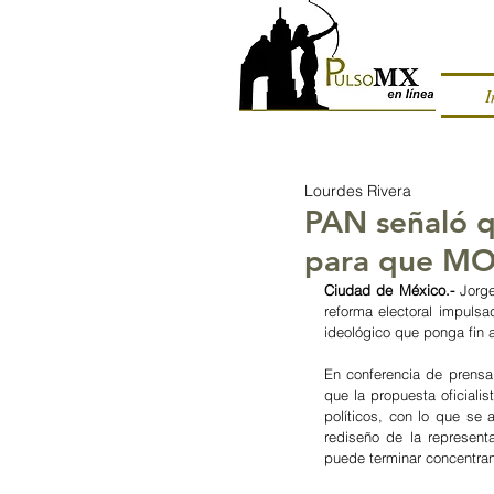
I
Lourdes Rivera
PAN señaló q
para que MO
Ciudad de México.- 
Jorge
reforma electoral impuls
ideológico que ponga fin a
En conferencia de prensa 
que la propuesta oficiali
políticos, con lo que se 
rediseño de la representa
puede terminar concentran