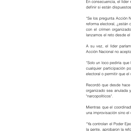
En consecuencia, el líder
definir si están dispuestos
“Se los pregunta Acción 
reforma electoral, ¿están 
con el crimen organizado
lanzamos el reto desde el 
A su vez, el líder parlam
Acción Nacional no acepta
“Solo un loco pediría que 
cualquier participación po
electoral o permitir que e
Recordó que desde hace m
organizado sea anulada y
"narcopolíticos".
Mientras que el coordinad
una improvisación sino el 
“Ya controlan el Poder Eje
la gente, aprobaron la ref