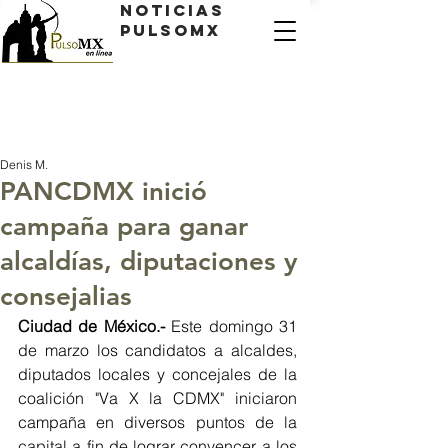
Noticias
PulsoMX
Denis M.
PANCDMX inició
campaña para ganar
alcaldías, diputaciones y
consejalias
Ciudad de México.- 
Este domingo 31 
de marzo los candidatos a alcaldes, 
diputados locales y concejales de la 
coalición "Va X la CDMX" iniciaron 
campaña en diversos puntos de la 
capital a fin de lograr convencer a los 