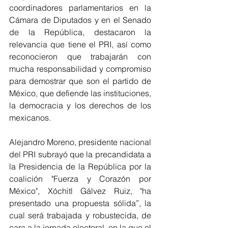
coordinadores parlamentarios en la 
Cámara de Diputados y en el Senado 
de la República, destacaron la 
relevancia que tiene el PRI, así como 
reconocieron que trabajarán con 
mucha responsabilidad y compromiso 
para demostrar que son el partido de 
México, que defiende las instituciones, 
la democracia y los derechos de los 
mexicanos. 
Alejandro Moreno, presidente nacional 
del PRI subrayó que la precandidata a 
la Presidencia de la República por la 
coalición "Fuerza y Corazón por 
México", Xóchitl Gálvez Ruiz, "ha 
presentado una propuesta sólida”, la 
cual será trabajada y robustecida, de 
cara a la jornada electoral, en la que el 