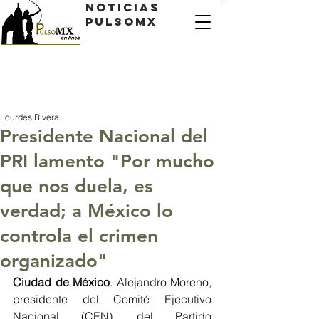
Noticias
PulsoMX
Lourdes Rivera
Presidente Nacional del
PRI lamento "Por mucho
que nos duela, es
verdad; a México lo
controla el crimen
organizado"
Ciudad de México
. Alejandro Moreno, 
presidente del Comité Ejecutivo 
Nacional (CEN), del Partido 