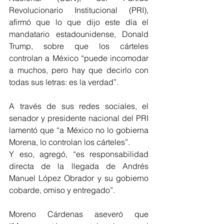
Revolucionario Institucional (PRI), 
afirmó que lo que dijo este día el 
mandatario estadounidense, Donald 
Trump, sobre que los cárteles 
controlan a México “puede incomodar 
a muchos, pero hay que decirlo con 
todas sus letras: es la verdad”. 
A través de sus redes sociales, el 
senador y presidente nacional del PRI 
lamentó que “a México no lo gobierna 
Morena, lo controlan los cárteles”. 
Y eso, agregó, “es responsabilidad 
directa de la llegada de Andrés 
Manuel López Obrador y su gobierno 
cobarde, omiso y entregado”. 
Moreno Cárdenas aseveró que 