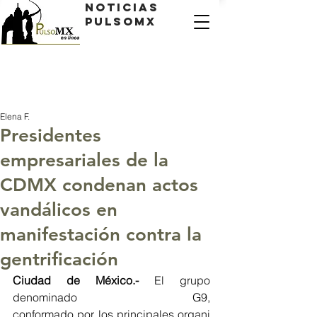
Noticias
PulsoMX
Elena F.
Presidentes
empresariales de la
CDMX condenan actos
vandálicos en
manifestación contra la
gentrificación
Ciudad de México.-
 El grupo 
denominado G9, 
conformado por los principales organi