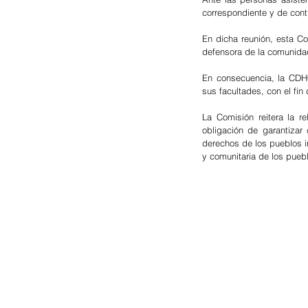
correspondiente y de cont
En dicha reunión, esta C
defensora de la comunida
En consecuencia, la CDH
sus facultades, con el fi
La Comisión reitera la r
obligación de garantizar
derechos de los pueblos i
y comunitaria de los pueb