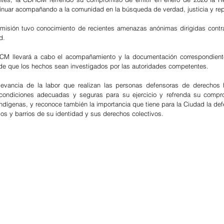
inuar acompañando a la comunidad en la búsqueda de verdad, justicia y rep
omisión tuvo conocimiento de recientes amenazas anónimas dirigidas contr
d.
CM llevará a cabo el acompañamiento y la documentación correspondiente
n de que los hechos sean investigados por las autoridades competentes.
elevancia de la labor que realizan las personas defensoras de derechos 
 condiciones adecuadas y seguras para su ejercicio y refrenda su compro
ndígenas, y reconoce también la importancia que tiene para la Ciudad la defe
los y barrios de su identidad y sus derechos colectivos.