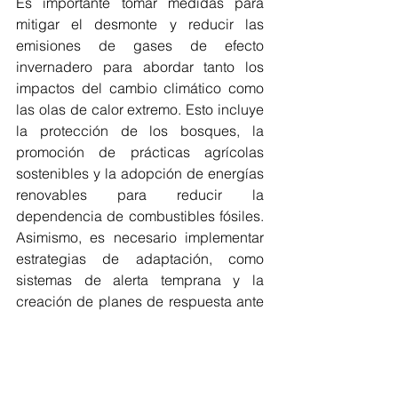
Es importante tomar medidas para 
mitigar el desmonte y reducir las 
emisiones de gases de efecto 
invernadero para abordar tanto los 
impactos del cambio climático como 
las olas de calor extremo. Esto incluye 
la protección de los bosques, la 
promoción de prácticas agrícolas 
sostenibles y la adopción de energías 
renovables para reducir la 
dependencia de combustibles fósiles. 
Asimismo, es necesario implementar 
estrategias de adaptación, como 
sistemas de alerta temprana y la 
creación de planes de respuesta ante 
olas de calor, para proteger la salud y 
el bienestar de la población.