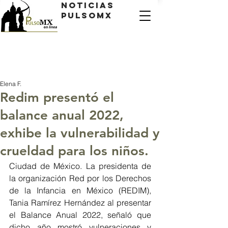
Noticias
PulsoMX
Elena F.
Redim presentó el
balance anual 2022,
exhibe la vulnerabilidad y
crueldad para los niños.
Ciudad de México. La presidenta de 
la organización Red por los Derechos 
de la Infancia en México (REDIM), 
Tania Ramírez Hernández al presentar 
el Balance Anual 2022, señaló que 
dicho año mostró vulneraciones y 