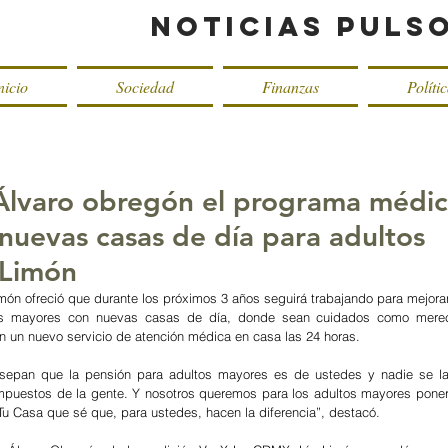
Noticias Puls
nicio
Sociedad
Finanzas
Políti
Álvaro obregón el programa médic
 nuevas casas de día para adultos
 Limón
imón ofreció que durante los próximos 3 años seguirá trabajando para mejorar 
tos mayores con nuevas casas de día, donde sean cuidados como mere
 un nuevo servicio de atención médica en casa las 24 horas.
sepan que la pensión para adultos mayores es de ustedes y nadie se las 
mpuestos de la gente. Y nosotros queremos para los adultos mayores poner
u Casa que sé que, para ustedes, hacen la diferencia”, destacó.