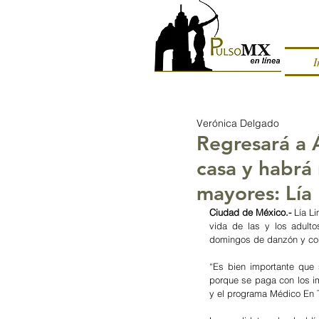
I
Verónica Delgado
Regresará a 
casa y habrá
mayores: Lía
Ciudad de México.- 
Lía L
vida de las y los adul
domingos de danzón y con
“Es bien importante que 
porque se paga con los i
y el programa Médico En T