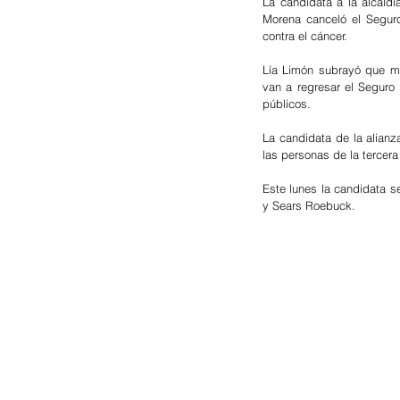
La candidata a la alcald
Morena canceló el Seguro
contra el cáncer.
Lía Limón subrayó que mu
van a regresar el Seguro 
públicos.
La candidata de la alianz
las personas de la tercera
Este lunes la candidata s
y Sears Roebuck.