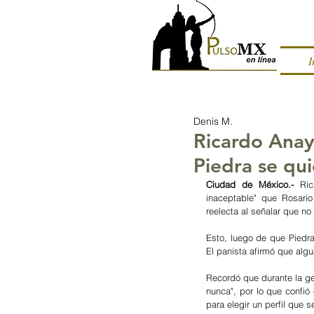
I
Denis M.
Ricardo Anay
Piedra se qu
Ciudad de México.- 
Ri
inaceptable" que Rosari
reelecta al señalar que no
Esto, luego de que Piedra 
El panista afirmó que alg
Recordó que durante la ges
nunca", por lo que confió
para elegir un perfil que