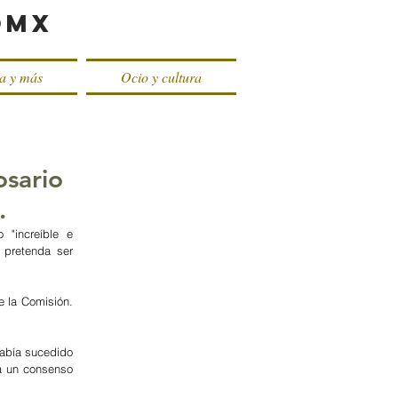
oMX
ca y más
Ocio y cultura
osario
.
"increíble e 
pretenda ser 
e la Comisión. 
había sucedido 
a un consenso 