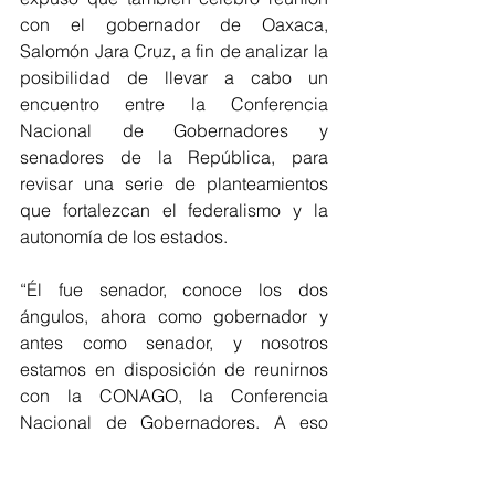
con el gobernador de Oaxaca, 
Salomón Jara Cruz, a fin de analizar la 
posibilidad de llevar a cabo un 
encuentro entre la Conferencia 
Nacional de Gobernadores y 
senadores de la República, para 
revisar una serie de planteamientos 
que fortalezcan el federalismo y la 
autonomía de los estados. 
“Él fue senador, conoce los dos 
ángulos, ahora como gobernador y 
antes como senador, y nosotros 
estamos en disposición de reunirnos 
con la CONAGO, la Conferencia 
Nacional de Gobernadores. A eso 
vino”, concluyó el líder parlamentario 
de Morena en la Cámara de 