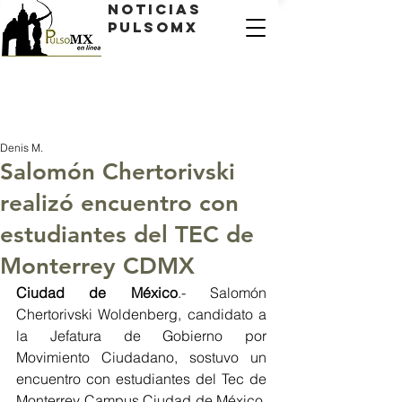
Noticias
PulsoMX
Denis M.
Salomón Chertorivski
realizó encuentro con
estudiantes del TEC de
Monterrey CDMX
Ciudad de México
.- Salomón 
Chertorivski Woldenberg, candidato a 
la Jefatura de Gobierno por 
Movimiento Ciudadano, sostuvo un 
encuentro con estudiantes del Tec de 
Monterrey Campus Ciudad de México, 