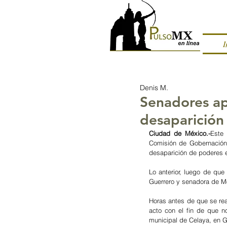
I
Denis M.
Senadores apl
desaparición
Ciudad de México.-
Este 
Comisión de Gobernación d
desaparición de poderes e
Lo anterior, luego de que
Guerrero y senadora de Mo
Horas antes de que se rea
acto con el fin de que n
municipal de Celaya, en Gu