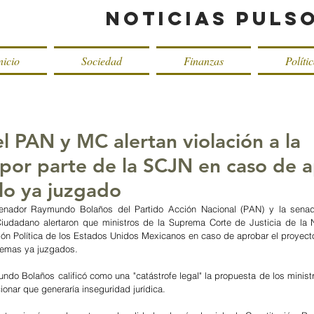
Noticias Puls
nicio
Sociedad
Finanzas
Políti
l PAN y MC alertan violación a la
 por parte de la SCJN en caso de 
 lo ya juzgado
enador Raymundo Bolaños del Partido Acción Nacional (PAN) y la senado
iudadano alertaron que ministros de la Suprema Corte de Justicia de la 
ución Política de los Estados Unidos Mexicanos en caso de aprobar el proyect
 temas ya juzgados.
ndo Bolaños calificó como una "catástrofe legal" la propuesta de los ministr
ionar que generaría inseguridad jurídica. 