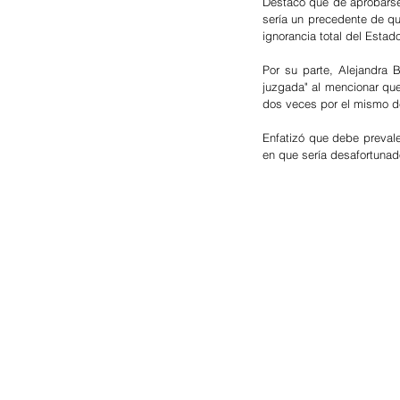
Destacó que de aprobarse 
sería un precedente de qu
ignorancia total del Estad
Por su parte, Alejandra 
juzgada" al mencionar que
dos veces por el mismo de
Enfatizó que debe prevalec
en que sería desafortunad