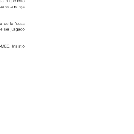
altó que esto 
 esto refleja 
a de la "cosa 
e ser juzgado 
MEC. Insistió 