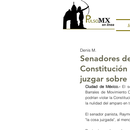
I
Denis M.
Senadores de
Constitución
juzgar sobre
Ciudad de México.- 
El s
Barrales de Movimiento C
podrían violar la Constit
la nulidad del amparo en
El senador panista, Raymu
"la cosa juzgada", al menc