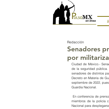
I
Redacción
Senadores pr
por militariz
Ciudad de México.- Senado
de la seguridad pública.
senadores de distintos par
Decreto en Materia de Gua
septiembre de 2022, pues c
Guardia Nacional.
 En conferencia de prens
miembros de la policía c
Nacional para desplegarse 