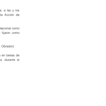
, a las y los 
ta Acción de 
Nacional como 
 fijaron como 
z Obrador).
 en tareas de 
 -durante el 