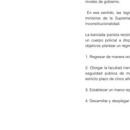
niveles de gobierno.
 En ese sentido, las legi
ministros de la Suprema
Inconstitucionalidad. 
La bancada panista record
un cuerpo policial a dis
objetivos plantear un régi
1. Regresar de manera ord
2. Otorgar la facultad tr
seguridad pública de man
estricto plazo de cinco añ
3. Establecer un marco re
4. Desarrollar y desplegar 