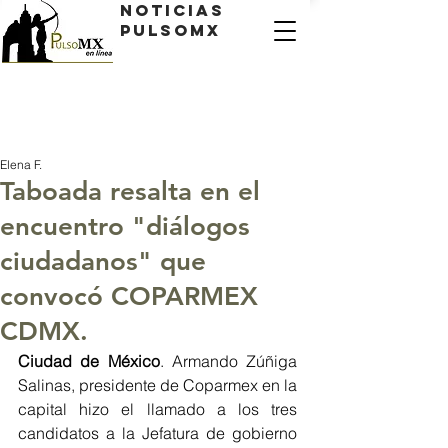
Noticias
PulsoMX
Elena F.
Taboada resalta en el
encuentro "diálogos
ciudadanos" que
convocó COPARMEX
CDMX.
Ciudad de México
. Armando Zúñiga 
Salinas, presidente de Coparmex en la 
capital hizo el llamado a los tres 
candidatos a la Jefatura de gobierno 