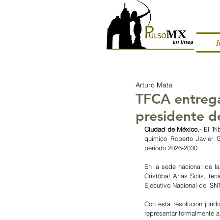
I
Arturo Mata
TFCA entreg
presidente d
Ciudad de México.- 
El Tr
químico Roberto Javier 
periodo 2026-2030.
En la sede nacional de la
Cristóbal Arias Solís, te
Ejecutivo Nacional del S
Con esta resolución jurídi
representar formalmente a 