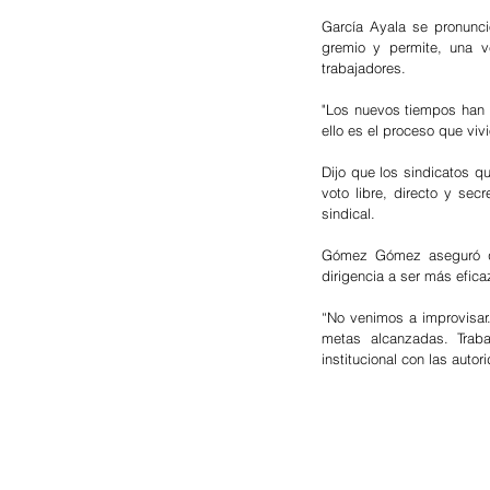
García Ayala se pronunci
gremio y permite, una v
trabajadores.
"Los nuevos tiempos han v
ello es el proceso que vi
Dijo que los sindicatos q
voto libre, directo y sec
sindical.
Gómez Gómez aseguró que
dirigencia a ser más efica
“No venimos a improvisar
metas alcanzadas. Traba
institucional con las autor