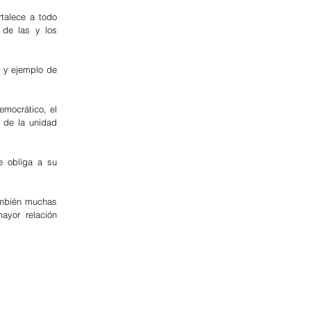
talece a todo 
de las y los 
 y ejemplo de 
mocrático, el 
 de la unidad 
 obliga a su 
ambién muchas 
yor relación 