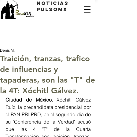
Noticias
PulsoMX
Denis M.
Traición, tranzas, trafico
de influencias y
tapaderas, son las "T" de
la 4T: Xóchitl Gálvez.
Ciudad de México.
 Xóchitl Gálvez 
Ruíz, la precandidata presidencial por 
el PAN-PRI-PRD, en el segundo día de 
su "Conferencia de la Verdad" acusó 
que las 4 "T" de la Cuarta 
Transformación son: traición, tranzas,  