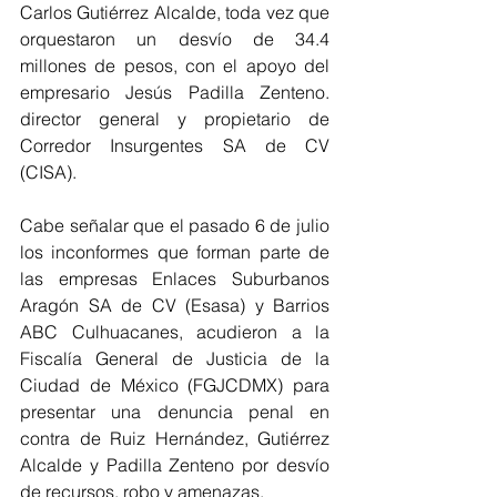
Carlos Gutiérrez Alcalde, toda vez que 
orquestaron un desvío de 34.4 
millones de pesos, con el apoyo del 
empresario Jesús Padilla Zenteno. 
director general y propietario de 
Corredor Insurgentes SA de CV 
(CISA).
Cabe señalar que el pasado 6 de julio 
los inconformes que forman parte de 
las empresas Enlaces Suburbanos 
Aragón SA de CV (Esasa) y Barrios 
ABC Culhuacanes, acudieron a la 
Fiscalía General de Justicia de la 
Ciudad de México (FGJCDMX) para 
presentar una denuncia penal en 
contra de Ruiz Hernández, Gutiérrez 
Alcalde y Padilla Zenteno por desvío 
de recursos, robo y amenazas.