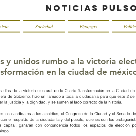
Noticias Puls
nicio
Sociedad
Finanzas
Políti
 y unidos rumbo a la victoria elec
nsformación en la ciudad de méxico
s días de la victoria electoral de la Cuarta Transformación en la Ciudad de 
 jefa de Gobierno, hizo un llamado a toda la ciudadanía para que este 2 de j
r la justicia y la dignidad, y se sumen al lado correcto de la historia. 
s los candidatos a las alcaldías, al Congreso de la Ciudad y al Senado de 
con el respaldo de la ciudadanía y del pueblo, quienes son los protagonist
la capital, ganarán con contundencia todos los espacios de elección po
mingo.