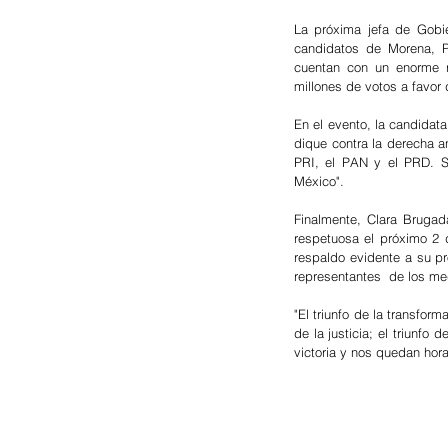
La próxima jefa de Gobi
candidatos de Morena, P
cuentan con un enorme r
millones de votos a favor 
En el evento, la candidat
dique contra la derecha an
PRI, el PAN y el PRD. Se
México". 
Finalmente, Clara Brugada
respetuosa el próximo 2 
respaldo evidente a su pr
representantes  de los m
"El triunfo de la transfor
de la justicia; el triunfo
victoria y nos quedan hora