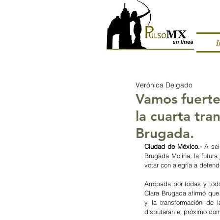
I
Verónica Delgado
Vamos fuertes
la cuarta tra
Brugada.
Ciudad de México.-
 A sei
Brugada Molina, la futura
votar con alegría a defende
Arropada por todas y todo
Clara Brugada afirmó que 
y la transformación de 
disputarán el próximo do