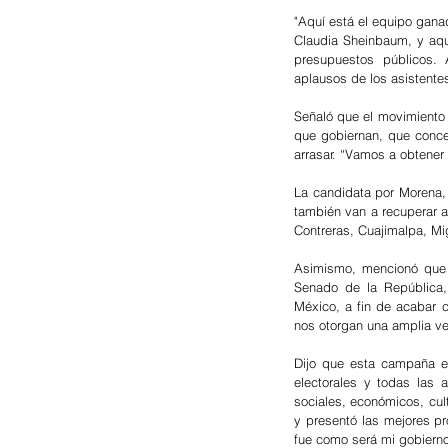
"Aquí está el equipo gana
Claudia Sheinbaum, y aqu
presupuestos públicos. 
aplausos de los asistentes
Señaló que el movimiento 
que gobiernan, que conce
arrasar. “Vamos a obtener 
La candidata por Morena, 
también van a recuperar 
Contreras, Cuajimalpa, Mi
Asimismo, mencionó que l
Senado de la República,
México, a fin de acabar c
nos otorgan una amplia ve
Dijo que esta campaña el
electorales y todas las 
sociales, económicos, cul
y presentó las mejores pr
fue como será mi gobierno, 