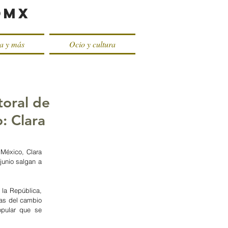
oMX
ca y más
Ocio y cultura
toral de
: Clara
México, Clara 
unio salgan a 
la República, 
as del cambio 
pular que se 