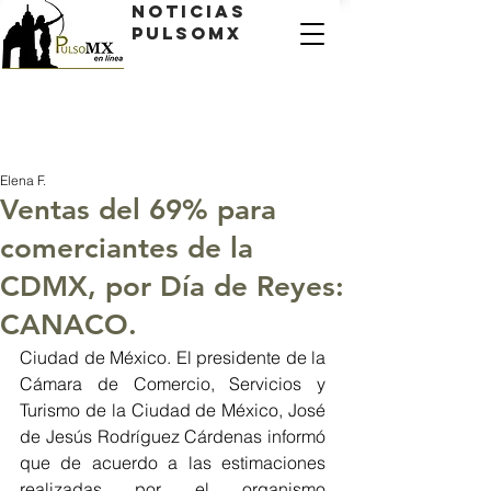
Noticias
PulsoMX
Elena F.
Ventas del 69% para
comerciantes de la
CDMX, por Día de Reyes:
CANACO.
Ciudad de México. El presidente de la 
Cámara de Comercio, Servicios y 
Turismo de la Ciudad de México, José 
de Jesús Rodríguez Cárdenas informó  
que de acuerdo a las estimaciones 
realizadas por el organismo 