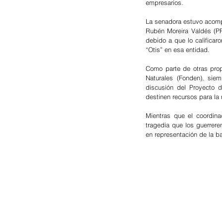
empresarios. 
La senadora estuvo acomp
Rubén Moreira Valdés (PRI
debido a que lo califica
“Otis” en esa entidad. 
Como parte de otras propu
Naturales (Fonden), sie
discusión del Proyecto d
destinen recursos para la
Mientras que el coordina
tragedia que los guerrer
en representación de la b