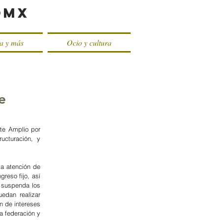
oMX
ca y más
Ocio y cultura
e
te Amplio por 
cturación, y 
a atención de 
eso fijo, así 
 suspenda los 
dan realizar 
 de intereses 
 federación y 