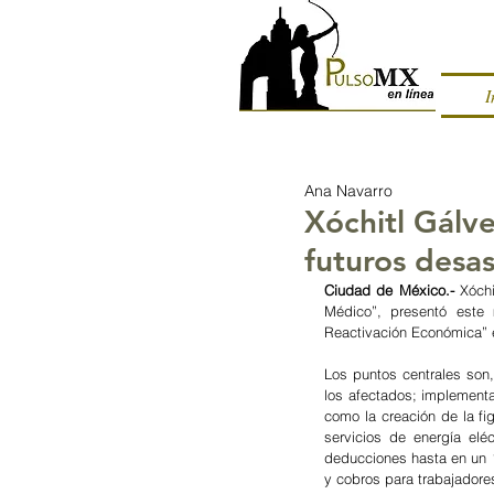
I
Ana Navarro
Xóchitl Gálv
futuros desas
Ciudad de México.- 
Xóchi
Médico”, presentó este 
Reactivación Económica” 
Los puntos centrales son, 
los afectados; implementa
como la creación de la fi
servicios de energía elé
deducciones hasta en un 
y cobros para trabajadores