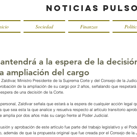
Noticias Puls
nicio
Sociedad
Finanzas
Políti
antendrá a la espera de la decisió
la ampliación del cargo
o Zaldívar, Ministro Presidente de la Suprema Corte y del Consejo de la Judic
probación de la ampliación de su cargo por 2 años, señalando que respetará 
n espera de una decisión de la Corte.
personal, Zaldívar señala que estará a la espera de cualquier acción legal q
a que sea esta la que analice y resuelva respecto al artículo transitorio aprob
e amplía por dos años más su cargo frente al Poder Judicial.
cusión y aprobación de este artículo fue parte del trabajo legislativo y el Pode
lo, además de que la propuesta original que fue creada por el Consejo de la 