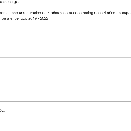
de su cargo.
idente tiene una duración de 4 años y se pueden reelegir con 4 años de espac
 para el periodo 2019 - 2022.
...