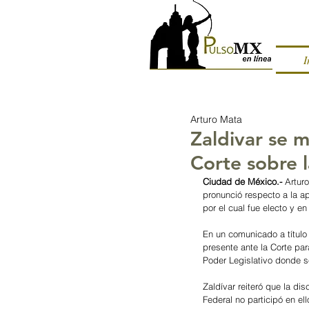
I
Arturo Mata
Zaldivar se m
Corte sobre 
Ciudad de México.-
 Artur
pronunció respecto a la a
por el cual fue electo y e
En un comunicado a título 
presente ante la Corte par
Poder Legislativo donde s
Zaldívar reiteró que la dis
Federal no participó en el